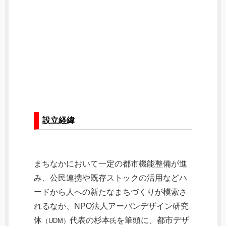
設立経緯
まちなかにおいて一定の都市機能整備が進
み、公民連携や既存ストックの活用などハ
ードから人への新たなまちづくりが模索さ
れるなか、NPO法人アーバンデザイン研究
体
代表の杉本
を筆頭に、都市デザ
（UDM）
氏