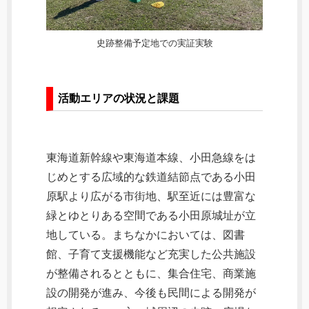
史跡整備予定地での実証実験
活動エリアの状況と課題
東海道新幹線や東海道本線、小田急線をは
じめとする広域的な鉄道結節点である小田
原駅より広がる市街地、駅至近には豊富な
緑とゆとりある空間である小田原城址が立
地している。まちなかにおいては、図書
館、子育て支援機能など充実した公共施設
が整備されるとともに、集合住宅、商業施
設の開発が進み、今後も民間による開発が