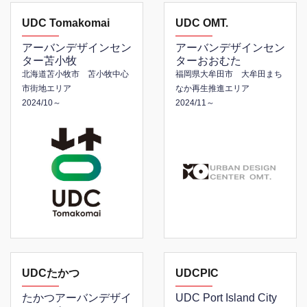
UDC Tomakomai
UDC OMT.
アーバンデザインセン
アーバンデザインセン
ター苫小牧
ターおおむた
北海道苫小牧市 苫小牧中心
福岡県大牟田市 大牟田まち
市街地エリア
なか再生推進エリア
2024/10～
2024/11～
UDCたかつ
UDCPIC
たかつアーバンデザイ
UDC Port Island City