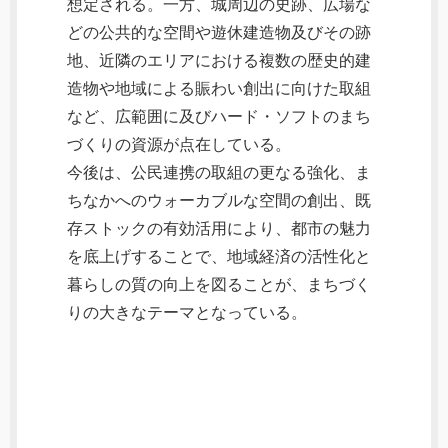
想定される。一方、城周辺の史跡、広場な
どの公共的な空間や遊休建造物及びその跡
地、近隣のエリアにおける複数の歴史的建
造物や地域による賑わい創出に向けた取組
など、広範囲に及びハード・ソフトのまち
づくりの資源が点在している。
今後は、公民連携の取組の更なる強化、ま
ちなかへのウォーカブルな空間の創出、既
存ストックの有効活用により、都市の魅力
を底上げすることで、地域経済の活性化と
暮らしの質の向上を図ることが、まちづく
りの大きなテーマとなっている。