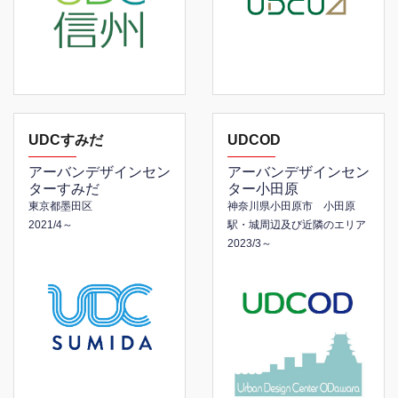
UDCすみだ
UDCOD
アーバンデザインセン
アーバンデザインセン
ターすみだ
ター小田原
東京都墨田区
神奈川県小田原市 小田原
2021/4～
駅・城周辺及び近隣のエリア
2023/3～