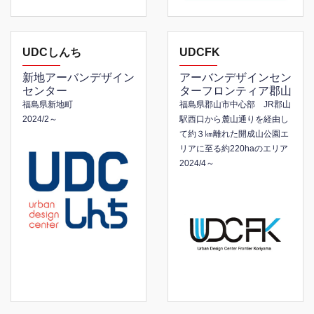
UDCしんち
UDCFK
新地アーバンデザイン
アーバンデザインセン
センター
ターフロンティア郡山
福島県新地町
福島県郡山市中心部 JR郡山
2024/2～
駅西口から麓山通りを経由し
て約３㎞離れた開成山公園エ
リアに至る約220haのエリア
2024/4～