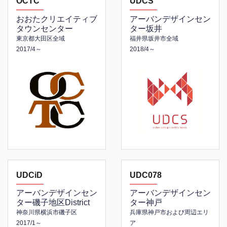
OCTC
UDCS
おおたクリエイティブ
アーバンデザインセン
タウンセンター
ター坂井
東京都大田区全域
福井県坂井市全域
2017/4～
2018/4～
UDCiD
UDC078
アーバンデザインセン
アーバンデザインセン
ター磯子地区District
ター神戸
神奈川県横浜市磯子区
兵庫県神戸市および周辺エリ
2017/1～
ア