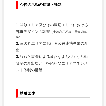
今後の活動の展望・課題
1.
当該エリア及びその周辺エリアにおける
都市デザインの調整
（土地利用誘導、景観誘導
等）
2.
三の丸エリアにおける公民連携事業の創
出
3.
収益的事業による新たなまちづくり活動
資金の創出など、持続的なエリアマネジメ
ント体制の構築
構成団体