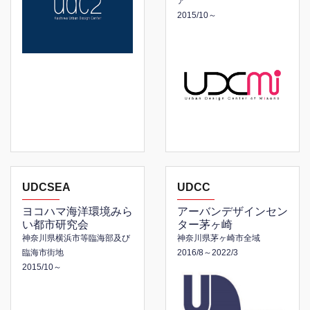
ア
2015/10～
UDCSEA
UDCC
ヨコハマ海洋環境みら
アーバンデザインセン
い都市研究会
ター茅ヶ崎
神奈川県横浜市等臨海部及び
神奈川県茅ヶ崎市全域
臨海市街地
2016/8～2022/3
2015/10～