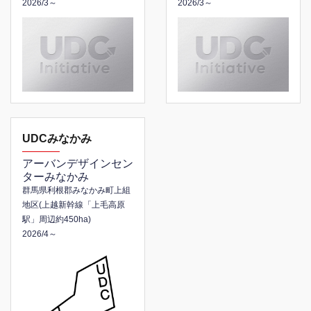
2026/3～
2026/3～
UDCみなかみ
アーバンデザインセン
ターみなかみ
群馬県利根郡みなかみ町上組
地区
(上越新幹線「上毛高原
駅」周辺約450ha)
2026/4～