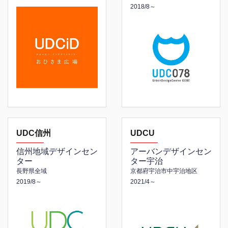
2018/8～
UDC信州
UDCU
信州地域デザインセン
アーバンデザインセン
ター
ター宇治
長野県全域
京都府宇治市中宇治地区
2019/8～
2021/4～