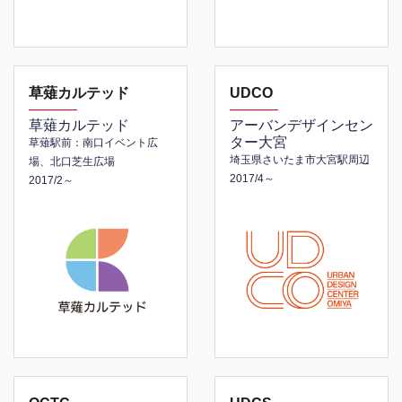
草薙カルテッド
UDCO
草薙カルテッド
アーバンデザインセン
ター大宮
草薙駅前：南口イベント広
埼玉県さいたま市大宮駅周辺
場、北口芝生広場
2017/4～
2017/2～