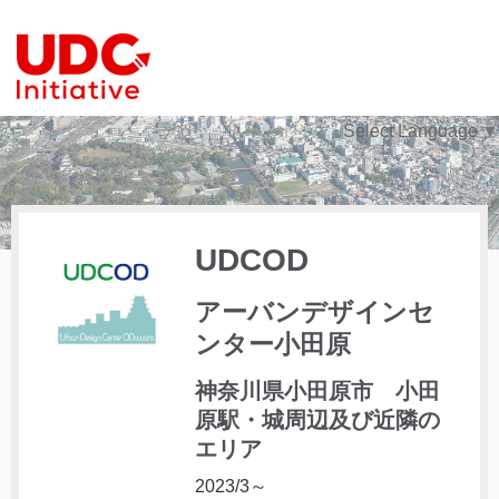
Select Language
▼
UDCOD
アーバンデザインセ
ンター小田原
神奈川県小田原市 小田
原駅・城周辺及び近隣の
エリア
2023/3～