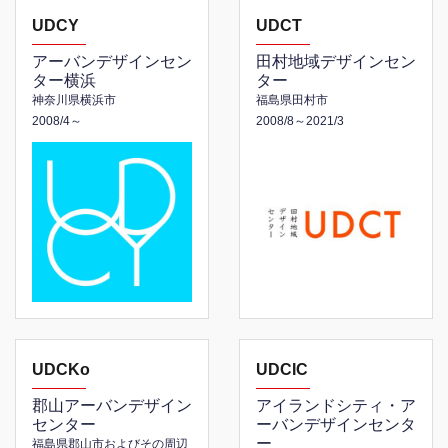
UDCY
UDCT
アーバンデザインセン
田村地域デザインセン
ター横浜
ター
神奈川県横浜市
福島県田村市
2008/4～
2008/8～2021/3
UDCKo
UDCIC
郡山アーバンデザイン
アイランドシティ・ア
センター
ーバンデザインセンタ
ー
福島県郡山市およびその周辺