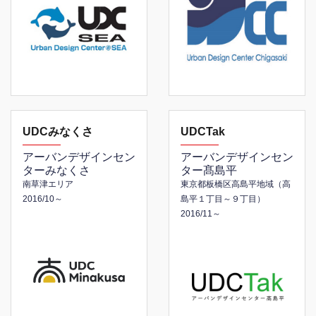
UDCみなくさ
UDCTak
アーバンデザインセン
アーバンデザインセン
ターみなくさ
ター髙島平
南草津エリア
東京都板橋区高島平地域
（高
2016/10～
島平１丁目～９丁目）
2016/11～