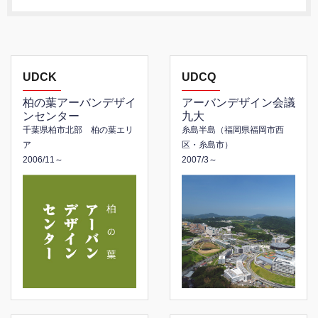
UDCK
UDCQ
柏の葉アーバンデザイ
アーバンデザイン会議
ンセンター
九大
千葉県柏市北部 柏の葉エリ
糸島半島（福岡県福岡市西
ア
区・糸島市）
2006/11～
2007/3～