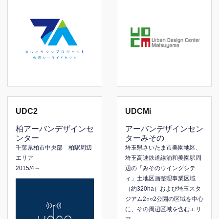
UDC2
UDCMi
柏アーバンデザインセ
アーバンデザインセン
ンター
ターみその
千葉県柏市中央部 柏駅周辺
埼玉県さいたま市美園地区、
エリア
埼玉高速鉄道線浦和美園駅周
2015/4～
辺の「みそのウイングシテ
ィ」土地区画整理事業区域
（約320ha）
および埼玉スタ
ジアム2○○2公園の区域を中心
に、その周辺区域を含むエリ