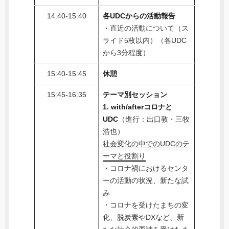
14:40-15:40
各UDCからの活動報告
・直近の活動について（ス
ライド5枚以内）（各UDC
から3分程度）
15:40-15:45
休憩
15:45-16:35
テーマ別セッション
1. with/afterコロナと
UDC
（進行：出口敦・三牧
浩也）
社会変化の中でのUDCのテ
ーマと役割り
・コロナ禍におけるセンタ
ーの活動の状況、新たな試
み
・コロナを受けたまちの変
化、脱炭素やDXなど、新