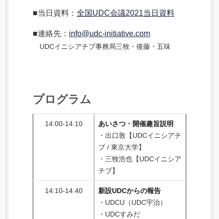
■当日資料：
全国UDC会議2021当日資料
■連絡先：
info@udc-initiative.com
UDCイニシアチブ事務局三牧・後藤・五味
プログラム
14:00-14:10
あいさつ・開催趣旨説明
・出口敦【UDCイニシアチ
ブ / 東京大学】
・三牧浩也【UDCイニシア
チブ】
14:10-14:40
新設UDCからの報告
・UDCU（UDC宇治）
・UDCすみだ