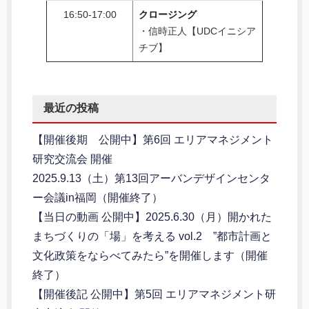
16:50-17:00
クロージング
・信時正人【UDCイニシア
チブ】
最近の投稿
【開催後期 公開中】第6回 エリアマネジメント
研究交流会 開催
2025.9.13（土）第13回アーバンデザインセンタ
ー会議in福岡（開催終了）
【当日の動画 公開中】2025.6.30（月）開かれた
まちづくりの「場」を考える vol.2 ”都市計画と
文化政策をならべてみたら”を開催します（開催
終了）
【開催後記 公開中】第5回 エリアマネジメント研