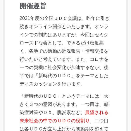
開催趣旨
2021年度の全国ＵＤＣ会議は、昨年に引き
続きオンライン開催といたします。オンラ
インでの制約はありますが、今回はセミク
ローズドな会として、できるだけ密度高
く、各地での活動の近況報告・情報交換を
行いたいと考えています。また、コロナを
一つの契機に社会変化が加速するなか、後
半では「新時代のＵＤＣ」をテーマとした
ディスカッションを行います。
「新時代のＵＤＣ」というテーマには、大
きく３つの意図があります。一つ目は、感
染症対策やＤＸ、脱炭素など、
展望される
未来社会の中でのＵＤＣの役割り
、二つ目
は各ＵＤＣが立ち上げから初動期を超えて