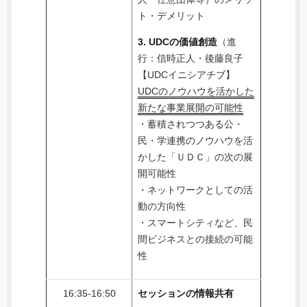
ト・デメリット
3. UDCの価値創造
（進
行：信時正人・後藤良子
【UDCイニシアチブ】
UDCのノウハウを活かした
新たな事業展開の可能性
・蓄積されつつある公・
民・学連携のノウハウを活
かした「ＵＤＣ」の次の展
開可能性
・ネットワークとしての活
動の方向性
・スマートシティなど、民
間ビジネスとの接続の可能
性
16:35-16:50
セッションの情報共有