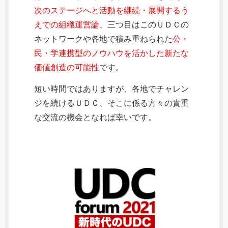
次のステージへと活動を継続・展開するう
えでの組織運営論
、三つ目はこのＵＤＣの
ネットワークや各地で積み重ねられた
公・
民・学連携型のノウハウを活かした新たな
価値創造の可能性
です。
短い時間ではありますが、各地でチャレン
ジを続けるＵＤＣ、そこに係る方々の貴重
な交流の機会となれば幸いです。