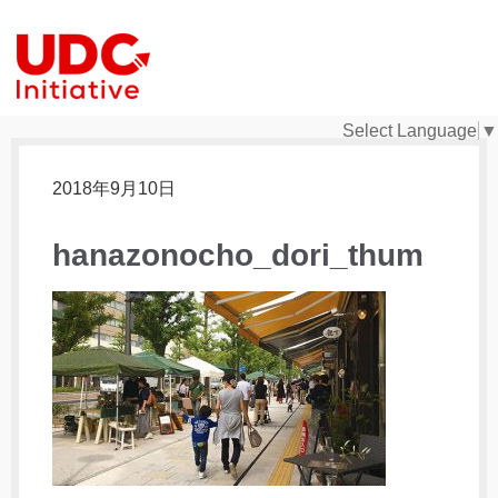
Select Language
▼
2018年9月10日
hanazonocho_dori_thum