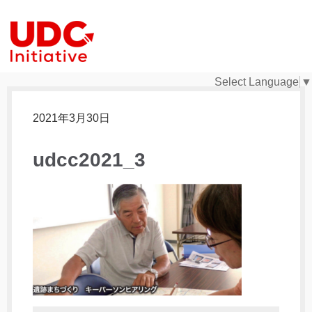
Select Language
▼
2021年3月30日
udcc2021_3