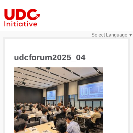
Select Language
▼
udcforum2025_04