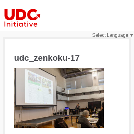
Select Language
▼
udc_zenkoku-17