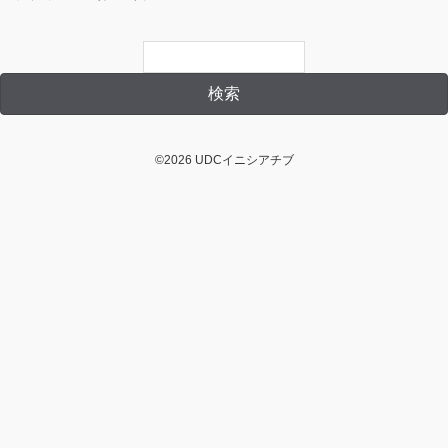
©2026 UDCイニシアチブ