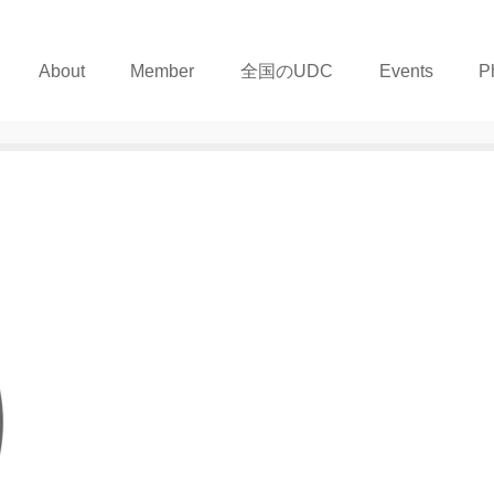
About
Member
全国のUDC
Events
P